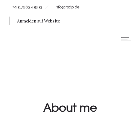
+491728379993
info@rsdp.de
Anmelden auf Website
About me