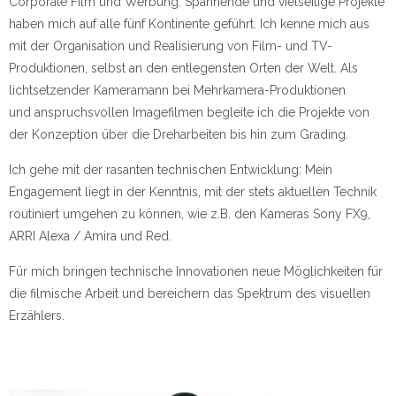
Corporate Film und Werbung. Spannende und vielseitige Projekte
haben mich auf alle fünf Kontinente geführt. Ich kenne mich aus
mit der Organisation und Realisierung von Film- und TV-
Produktionen, selbst an den entlegensten Orten der Welt. Als
lichtsetzender Kameramann bei Mehrkamera-Produktionen
und anspruchsvollen Imagefilmen begleite ich die Projekte von
der Konzeption über die Dreharbeiten bis hin zum Grading.
Ich gehe mit der rasanten technischen Entwicklung: Mein
Engagement liegt in der Kenntnis, mit der stets aktuellen Technik
routiniert umgehen zu können, wie z.B. den Kameras Sony FX9,
ARRI Alexa / Amira und Red.
Für mich bringen technische Innovationen neue Möglichkeiten für
die filmische Arbeit und bereichern das Spektrum des visuellen
Erzählers.