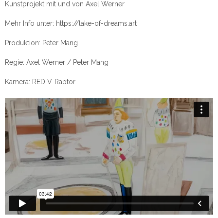
Kunstprojekt mit und von Axel Werner
Mehr Info unter: https://lake-of-dreams.art
Produktion: Peter Mang
Regie: Axel Werner / Peter Mang
Kamera: RED V-Raptor