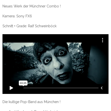
Neues Werk der Münchner Combo !
Kamera: Sony FX6
Schnitt + Grade: Ralf Schweinböck
Die kultige Pop-Band aus München !