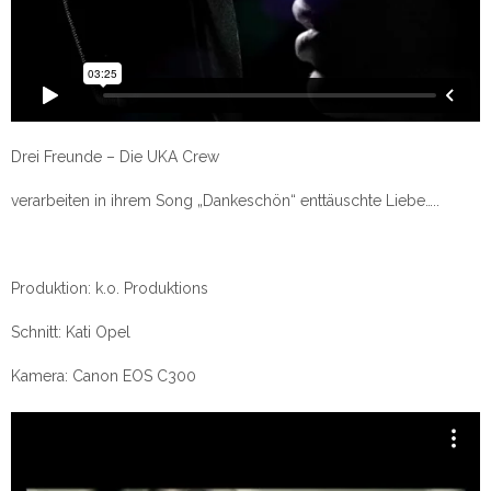
Drei Freunde – Die UKA Crew
verarbeiten in ihrem Song „Dankeschön“ enttäuschte Liebe…..
Produktion: k.o. Produktions
Schnitt: Kati Opel
Kamera: Canon EOS C300