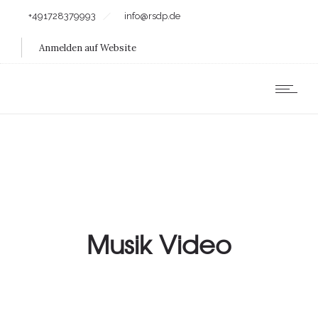
+491728379993
info@rsdp.de
Anmelden auf Website
Musik Video