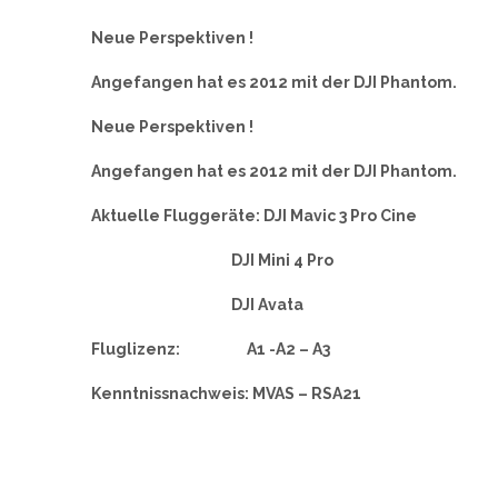
Neue Perspektiven !
Angefangen hat es 2012 mit der DJI Phantom.
Neue Perspektiven !
Angefangen hat es 2012 mit der DJI Phantom.
Aktuelle Fluggeräte: DJI Mavic 3 Pro Cine
DJI Mini 4 Pro
DJI Avata
Fluglizenz: A1 -A2 – A3
Kenntnissnachweis: MVAS – RSA21